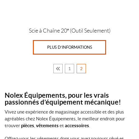
Scie à Chaîne 20″ (Outil Seulement)
PLUS D’INFORMATIONS
1
2
Nolex Équipements, pour les vrais
passionnés d’équipement mécanique!
Vivez une expérience de magasinage accessible et des plus
agréables chez Nolex Équipements, le meilleur endroit pour
trouver
pièces
,
vêtements
et
accessoires
.
Offrez-vous les vêtements dont vous avez toujours rêvé et