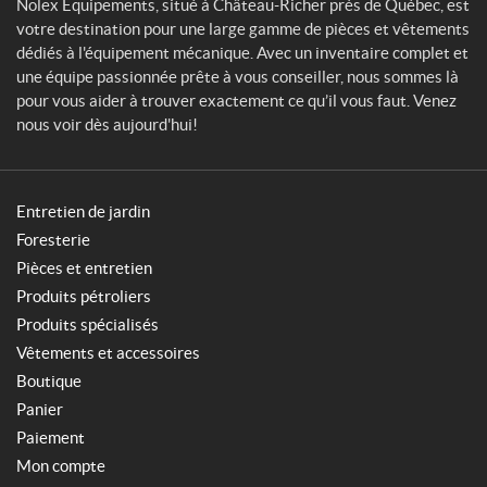
n
Nolex Équipements, situé à Château-Richer près de Québec, est
t
votre destination pour une large gamme de pièces et vêtements
s
dédiés à l'équipement mécanique. Avec un inventaire complet et
une équipe passionnée prête à vous conseiller, nous sommes là
pour vous aider à trouver exactement ce qu’il vous faut. Venez
nous voir dès aujourd'hui!
Entretien de jardin
Foresterie
Pièces et entretien
Produits pétroliers
Produits spécialisés
Vêtements et accessoires
Boutique
Panier
Paiement
Mon compte