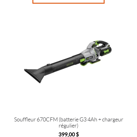
Souffleur 670CFM (batterie G3 4Ah + chargeur
régulier)
399,00
$