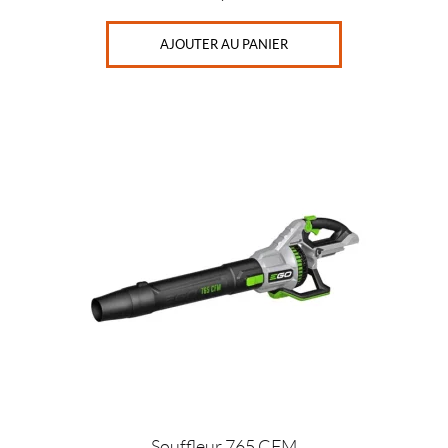
AJOUTER AU PANIER
Souffleur 765 CFM