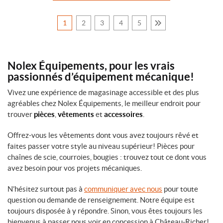
1
2
3
4
5
Nolex Équipements, pour les vrais
passionnés d’équipement mécanique!
Vivez une expérience de magasinage accessible et des plus
agréables chez Nolex Équipements, le meilleur endroit pour
trouver
pièces
,
vêtements
et
accessoires
.
Offrez-vous les vêtements dont vous avez toujours rêvé et
faites passer votre style au niveau supérieur! Pièces pour
chaînes de scie, courroies, bougies : trouvez tout ce dont vous
avez besoin pour vos projets mécaniques.
N’hésitez surtout pas à
communiquer avec nous
pour toute
question ou demande de renseignement. Notre équipe est
toujours disposée à y répondre. Sinon, vous êtes toujours les
bienvenus à passer nous voir en concession à Château-Richer!